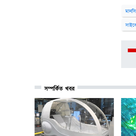
মানসি
সাইক
সম্পর্কিত খবর