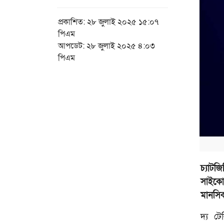
প্রকাশিত: ২৮ জুলাই ২০২৫ ১৫:০৭
পিএম
আপডেট: ২৮ জুলাই ২০২৫ ৪:০৩
পিএম
চ্যাট
সাইকোস
মানসিক 
দ্য ট