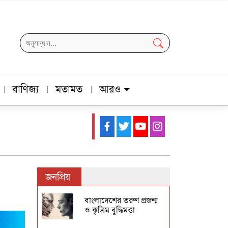
বাণিজ্য
মতামত
আরও
জনপ্রিয়
বাংলাদেশের তরুণ প্রজন্ম
ও কৃত্রিম বুদ্ধিমত্তা