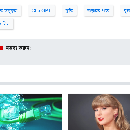
ক অসুস্থতা
ChatGPT
ঝুঁকি
বাড়াতে পারে
যুক্
োসিস
মন্তব্য করুন: