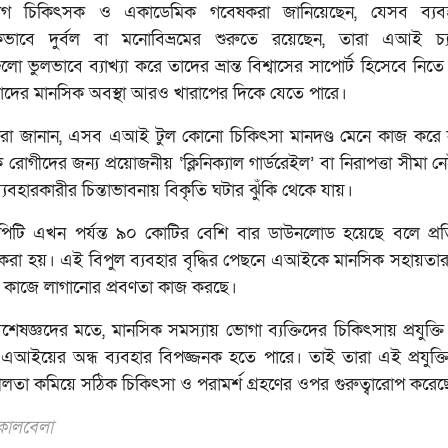
গ চিকিৎসক ও একাডেমিক গবেষকরা জানিয়েছেন, যেসব ব্যবহ
কভাবে দুর্বল বা মনোবিভ্রমের শুরুতে রয়েছেন, তারা এআই চ্য
লো ভুলভাবে ব্যাখ্যা করে তাদের ভ্রান্ত বিশ্বাসের সাপোর্ট হিসেবে নিত
দের মানসিক অবস্থা আরও খারাপের দিকে যেতে পারে।
রা জানান, এসব এআই টুল কোনো চিকিৎসা মানদণ্ড মেনে কাজ করে
 রোগীদের জন্য প্রয়োজনীয় ‘ক্লিনিক্যাল গার্ডরেইল’ বা নিরাপত্তা সীমা 
যবহারকারীর চিন্তাভাবনায় বিকৃতি ঘটার ঝুঁকি থেকে যায়।
িপিটি এখন পর্যন্ত ৯০ কোটির বেশি বার ডাউনলোড হয়েছে বলে প্র
 করা হয়। এই বিপুল ব্যবহার বৃদ্ধির পেছনে এআইকে মানসিক সহায়তার
 কাজে লাগানোর প্রবণতা কাজ করছে।
শেষজ্ঞদের মতে, মানসিক সমস্যায় ভোগা ব্যক্তিদের চিকিৎসায় প্রযুক্ত
এআইয়ের অন্ধ ব্যবহার বিপজ্জনক হতে পারে। তাই তারা এই প্রযুক্
শীলতা কমিয়ে সঠিক চিকিৎসা ও পরামর্শ গ্রহণের ওপর গুরুত্বারোপ করে
 কালবেলা