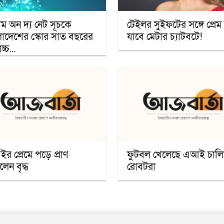
ডম অন দ্য নেট সূচকে
টেইলর সুইফটের সঙ্গে প্রেম
লাদেশের স্কোর সাত বছরের
যাবে মেটার চ্যাটবটে!
চ্চ...
র প্রেমে পড়ে প্রাণ
ফুটবল খেলেছে এআই চাল
লেন বৃদ্ধ
রোবটরা