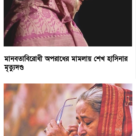
মানবতাবিরোধী অপরাধের মামলায় শেখ হাসিনার
মৃত্যুদণ্ড