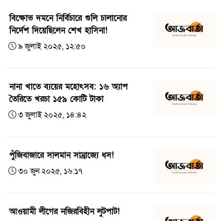
বিক্ষোভ দমনে নির্বিচারে গুলি চালানোর
নির্দেশ দিয়েছিলেন শেখ হাসিনা!
৯ জুলাই ২০২৫, ১২:৫০
নানা খাতে ব্যয়ের মহোৎসব: ১৬ অ্যাপ
তৈরিতে খরচা ১৫৯ কোটি টাকা
৩ জুলাই ২০২৫, ১৪:৪২
পুঁজিবাজারে সালমান সাম্রাজ্যে ধস!
৩০ জুন ২০২৫, ১৬:১৭
আওয়ামী লীগের নজিরবিহীন লুটপাট!