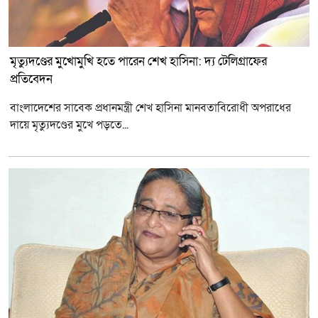
মৃত্যুদণ্ডের মুখোমুখি হতে পারেন শেখ হাসিনা: দ্য টেলিগ্রাফের
প্রতিবেদন
বাংলাদেশের সাবেক প্রধানমন্ত্রী শেখ হাসিনা মানবতাবিরোধী অপরাধের
দায়ে মৃত্যুদণ্ডের মুখে পড়তে...