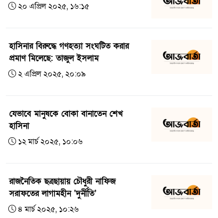
২০ এপ্রিল ২০২৫, ১৬:১৫
হাসিনার বিরুদ্ধে গণহত্যা সংঘটিত করার
প্রমাণ মিলেছে: তাজুল ইসলাম
২ এপ্রিল ২০২৫, ২০:০৯
যেভাবে মানুষকে বোকা বানাতেন শেখ
হাসিনা
১২ মার্চ ২০২৫, ১০:০৬
রাজনৈতিক ছত্রছায়ায় চৌধুরী নাফিজ
সরাফতের লাগামহীন ‘দুর্নীতি’
৪ মার্চ ২০২৫, ১০:২৬