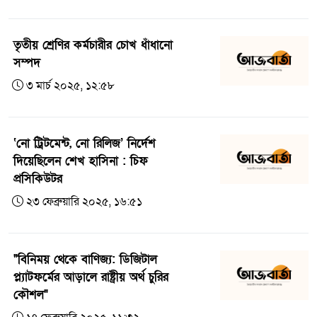
তৃতীয় শ্রেণির কর্মচারীর চোখ ধাঁধানো
সম্পদ
৩ মার্চ ২০২৫, ১২:৫৮
‘নো ট্রিটমেন্ট, নো রিলিজ’ নির্দেশ
দিয়েছিলেন শেখ হাসিনা : চিফ
প্রসিকিউটর
২৩ ফেব্রুয়ারি ২০২৫, ১৬:৫১
"বিনিময় থেকে বাণিজ্য: ডিজিটাল
প্ল্যাটফর্মের আড়ালে রাষ্ট্রীয় অর্থ চুরির
কৌশল"