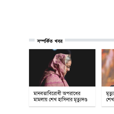
সম্পর্কিত খবর
মানবতাবিরোধী অপরাধের
মৃত্
মামলায় শেখ হাসিনার মৃত্যুদণ্ড
শেখ 