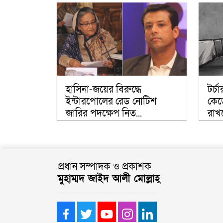
হাসিনা-জয়ের বিরুদ্ধে
টর্চ
ইন্টারপোলের রেড নোটিশ
কেড়
জারির পদক্ষেপ নিত...
রাখ
প্রধান সম্পাদক ও প্রকাশক
মুহাম্মদ জাইদ আলী মোল্লাহ্