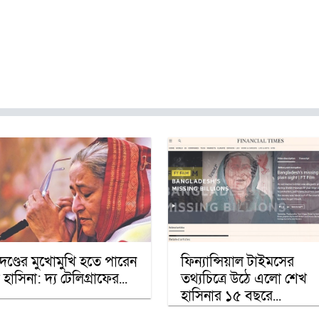
যুদণ্ডের মুখোমুখি হতে পারেন
ফিন্যান্সিয়াল টাইমসের
হাসিনা: দ্য টেলিগ্রাফের...
তথ্যচিত্রে উঠে এলো শেখ
হাসিনার ১৫ বছরে...