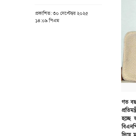
প্রকাশিত: ৩০ সেপ্টেম্বর ২০২৫
১৪:০৯ পিএম
গত বছর
প্রতিম
হচ্ছে
বিএনপ
দিয়ে 