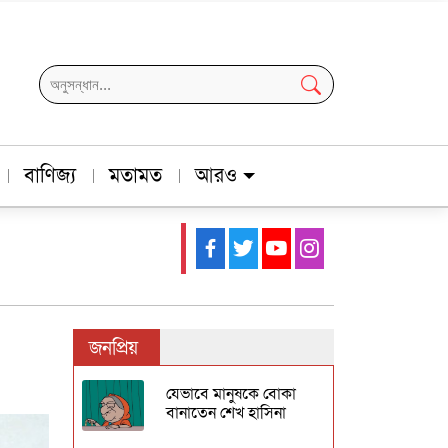
বাণিজ্য
মতামত
আরও
জনপ্রিয়
যেভাবে মানুষকে বোকা
বানাতেন শেখ হাসিনা