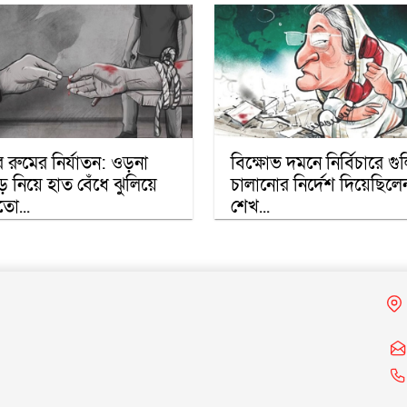
ার রুমের নির্যাতন: ওড়না
বিক্ষোভ দমনে নির্বিচারে গু
ে নিয়ে হাত বেঁধে ঝুলিয়ে
চালানোর নির্দেশ দিয়েছিলে
তো...
শেখ...