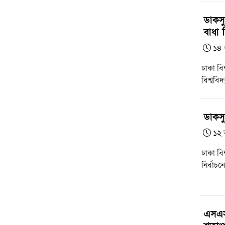
ডাকসু
বাধা দ
১৪ 
ঢাকা বিশ
বিশ্ববি
ডাকসু
১২ 
ঢাকা বি
নির্বাচ
এসএস