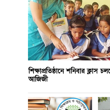
শিক্ষাপ্রতিষ্ঠানে শনিবার ক্লাস 
আজিজী