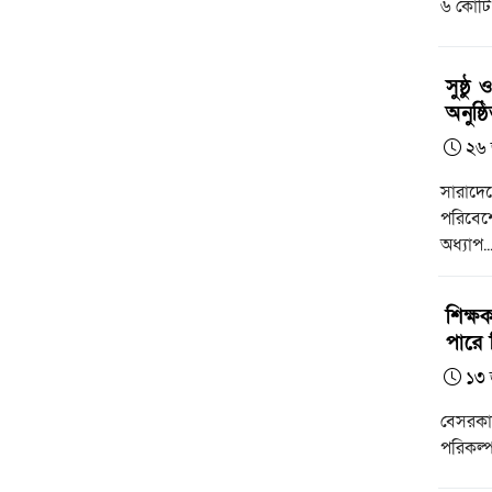
৬ কোটি 
সুষ্ঠ
অনুষ্ঠ
২৬ 
সারাদেশ
পরিবেশে
অধ্যাপ..
শিক্ষ
পারে প
১৩ 
বেসরকার
পরিকল্প