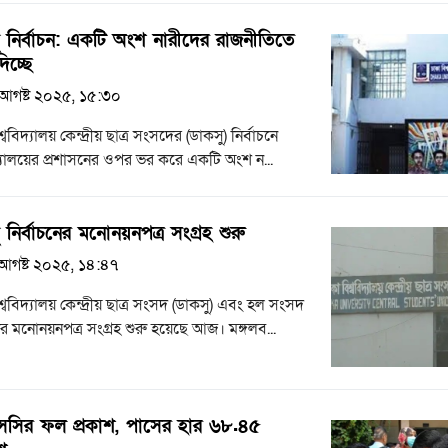
 নির্বাচন: একটি অংশ নারীদের রাজনীতিতে
িচ্ছে
আগষ্ট ২০২৫, ১৫:৩০
্ববিদ্যালয় কেন্দ্রীয় ছাত্র সংসদের (ডাকসু) নির্বাচনে
দ্যালয়ের প্রশাসনের ওপর ভর করে একটি অংশ ন...
 নির্বাচনের মনোনয়নপত্র সংগ্রহ শুরু
আগষ্ট ২০২৫, ১৪:৪৭
শ্ববিদ্যালয় কেন্দ্রীয় ছাত্র সংসদ (ডাকসু) এবং হল সংসদ
নের মনোনয়নপত্র সংগ্রহ শুরু হয়েছে আজ। মঙ্গলব...
সির ফল প্রকাশ, পাসের হার ৬৮.৪৫