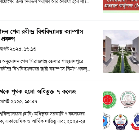
নিয়োগের জন্য নিবন্ধন পরীক্ষা আর নেওয়া হবে না।...
দন পেল রবীন্দ্র বিশ্ববিদ্যালয় ক্যাম্পাস
 প্রকল্প
আগষ্ট ২০২৫, ১৬:১৩
 অনুমোদন পেল সিরাজগঞ্জ জেলার শাহজাদপুরে
বীন্দ্র বিশ্ববিদ্যালয়ের স্থায়ী ক্যাম্পাস নির্মাণ প্রকল্...
 থেকে পৃথক হলো অধিভুক্ত ৭ কলেজ
আগষ্ট ২০২৫, ১৫:৪৭
শ্ববিদ্যালয়ের (ঢাবি) অধিভুক্ত সরকারি ৭ কলেজের
নিক, একাডেমিক ও আর্থিক দায়িত্ব এবং ২০২৪-২৫
..