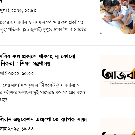
শ
জুলাই ২০২৫, ১২:৪০
ছরের এসএসসি ও সমমান পরীক্ষার ফল প্রকাশিত
বৃহস্পতিবার (১০ জুলাই) দুপুরে ঢাকা শিক্ষা বোর্ডের
..
সির ফল প্রকাশে থাকছে না কোনো
ানিকতা : শিক্ষা মন্ত্রণালয়
ুলাই ২০২৫, ১৫:৫৫
লের মাধ্যমিক স্কুল সার্টিফিকেট (এসএসসি) ও
র পরীক্ষার ফলাফল দুই মাসেরও কম সময়ের মধ্যে
 হচ...
রেলিয়ান এডুকেশন এক্সপো'তে ব্যাপক সাড়া
ুলাই ২০২৫, ১৯:৩৩