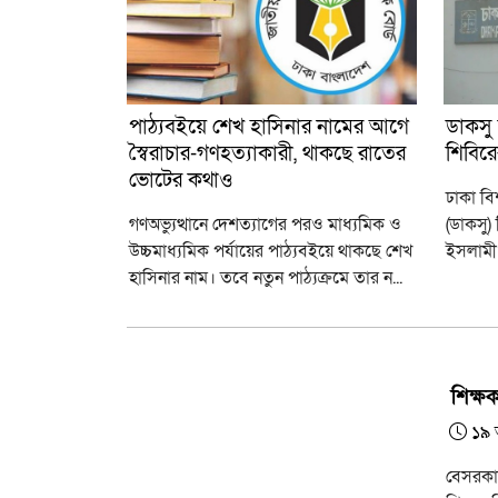
পাঠ্যবইয়ে শেখ হাসিনার নামের আগে
ডাকসু 
স্বৈরাচার-গণহত্যাকারী, থাকছে রাতের
শিবিরে
ভোটের কথাও
ঢাকা বিশ
গণঅভ্যুত্থানে দেশত্যাগের পরও মাধ্যমিক ও
(ডাকসু) 
উচ্চমাধ্যমিক পর্যায়ের পাঠ্যবইয়ে থাকছে শেখ
ইসলামী ছ
হাসিনার নাম। তবে নতুন পাঠ্যক্রমে তার ন...
শিক্ষ
১৯ 
বেসরকার