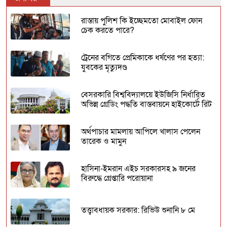
রাস্তায় পুলিশ কি ইচ্ছেমতো মোবাইল ফোন
চেক করতে পারে?
ট্রেনের বগিতে প্রেমিকাকে ধর্ষণের পর হত্যা:
যুবকের মৃত্যুদণ্ড
বেসরকারি বিশ্ববিদ্যালয়ে ইউজিসি নির্ধারিত
অভিন্ন গ্রেডিং পদ্ধতি বাস্তবায়নে হাইকোর্টে রিট
অর্থপাচার মামলায় আপিলে খালাস পেলেন
তারেক ও মামুন
হাসিনা-ইমরান এইচ সরকারসহ ৯ জনের
বিরুদ্ধে গ্রেপ্তারি পরোয়ানা
তত্ত্বাবধায়ক সরকার: রিভিউ শুনানি ৮ মে