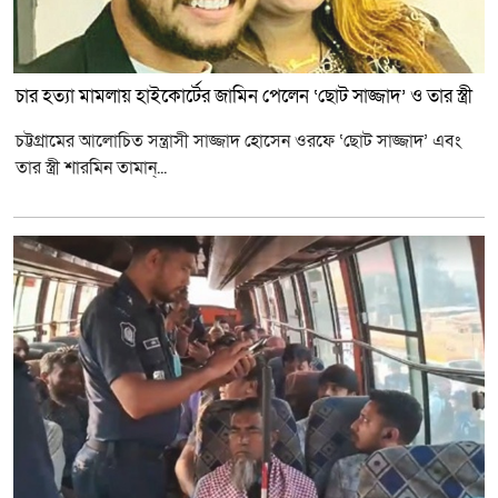
চার হত্যা মামলায় হাইকোর্টের জামিন পেলেন ‘ছোট সাজ্জাদ’ ও তার স্ত্রী
চট্টগ্রামের আলোচিত সন্ত্রাসী সাজ্জাদ হোসেন ওরফে ‘ছোট সাজ্জাদ’ এবং
তার স্ত্রী শারমিন তামান্...