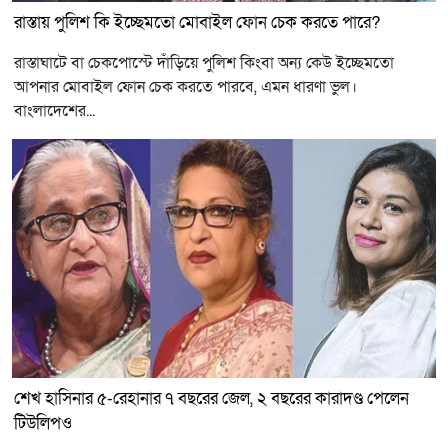
রাস্তায় পুলিশ কি ইচ্ছেমতো মোবাইল ফোন চেক করতে পারে?
রাস্তাঘাটে বা চেকপোস্টে দাঁড়িয়ে পুলিশ কিংবা অন্য কেউ ইচ্ছেমতো
আপনার মোবাইল ফোন চেক করতে পারবে, এমন ধারণা ভুল।
বাংলাদেশের...
শেখ হাসিনার ৫-রেহানার ৭ বছরের জেল, ২ বছরের কারাদণ্ড পেলেন
টিউলিপও