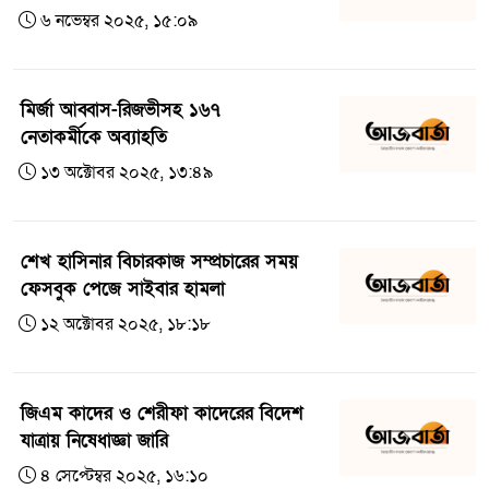
৬ নভেম্বর ২০২৫, ১৫:০৯
মির্জা আব্বাস-রিজভীসহ ১৬৭
নেতাকর্মীকে অব্যাহতি
১৩ অক্টোবর ২০২৫, ১৩:৪৯
শেখ হাসিনার বিচারকাজ সম্প্রচারের সময়
ফেসবুক পেজে সাইবার হামলা
১২ অক্টোবর ২০২৫, ১৮:১৮
জিএম কাদের ও শেরীফা কাদেরের বিদেশ
যাত্রায় নিষেধাজ্ঞা জারি
৪ সেপ্টেম্বর ২০২৫, ১৬:১০