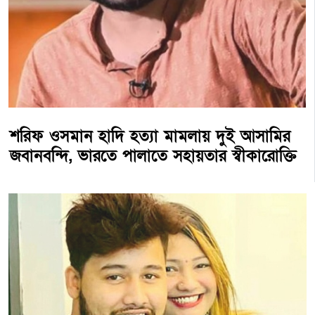
শরিফ ওসমান হাদি হত্যা মামলায় দুই আসামির
জবানবন্দি, ভারতে পালাতে সহায়তার স্বীকারোক্তি