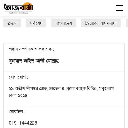
প্রচ্ছদ
সর্বশেষ
বাংলাদেশ
স্বৈরাচার আমলনামা
প্রধান সম্পাদক ও প্রকাশক :
মুহাম্মদ জাইদ আলী মোল্লাহ্
যোগাযোগ :
১৯ অতীশ দীপঙ্কর রোড, লেভেল ৪, ব্র্যাক ব্যাংক বিল্ডিং, সবুজবাগ,
ঢাকা ১২১৪
মোবাইল :
01911444228