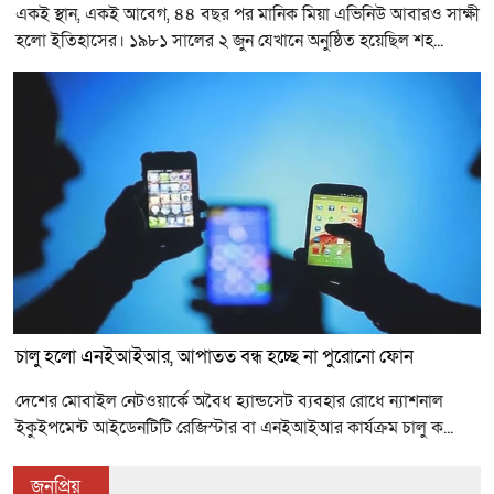
একই স্থান, একই আবেগ, ৪৪ বছর পর মানিক মিয়া এভিনিউ আবারও সাক্ষী
হলো ইতিহাসের। ১৯৮১ সালের ২ জুন যেখানে অনুষ্ঠিত হয়েছিল শহ...
চালু হলো এনইআইআর, আপাতত বন্ধ হচ্ছে না পুরোনো ফোন
দেশের মোবাইল নেটওয়ার্কে অবৈধ হ্যান্ডসেট ব্যবহার রোধে ন্যাশনাল
ইকুইপমেন্ট আইডেনটিটি রেজিস্টার বা এনইআইআর কার্যক্রম চালু ক...
জনপ্রিয়