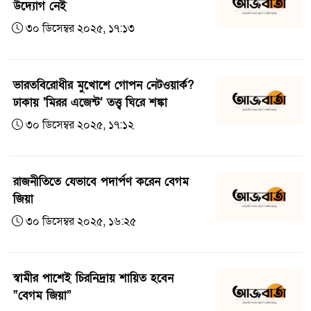
উদ্যোগ নেই
৩০ ডিসেম্বর ২০২৫, ১৭:১৩
ভারতবিরোধীর মুখোশে গোপন নেটওয়ার্ক?
ঢাকায় ‘মিরর এজেন্ট’ তত্ত্ব ঘিরে শঙ্কা
৩০ ডিসেম্বর ২০২৫, ১৭:১২
রাজনীতিতে যেভাবে পদার্পণ করেন বেগম
জিয়া
৩০ ডিসেম্বর ২০২৫, ১৬:২৫
স্বামীর পাশেই চিরনিদ্রায় শায়িত হবেন
“বেগম জিয়া”