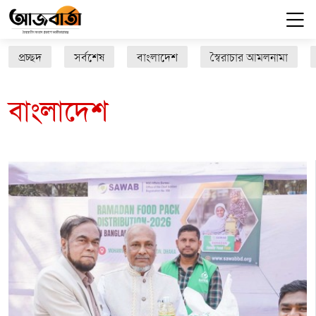
প্রচ্ছদ
সর্বশেষ
বাংলাদেশ
স্বৈরাচার আমলনামা
বাংলাদেশ