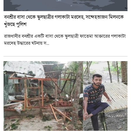
বনশ্রীর বাসা থেকে স্কুলছাত্রীর গলাকাটা মরদেহ, সন্দেহভাজন মিলনকে
খুঁজছে পুলিশ
রাজধানীর বনশ্রীর একটি বাসা থেকে স্কুলছাত্রী ফাতেমা আক্তারের গলাকাটা
মরদেহ উদ্ধারের ঘটনায় স...