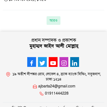
আরও
প্রধান সম্পাদক ও প্রকাশক
মুহাম্মদ জাইদ আলী মোল্লাহ্
১৯ অতীশ দীপঙ্কর রোড, লেভেল ৪, ব্র্যাক ব্যাংক বিল্ডিং, সবুজবাগ,
ঢাকা ১২১৪
ajbarta24@gmail.com
01911444228