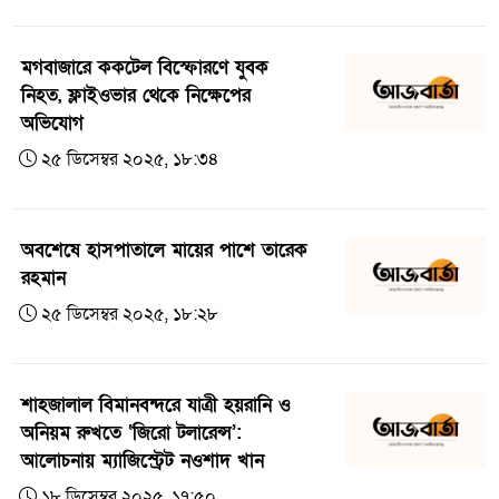
মগবাজারে ককটেল বিস্ফোরণে যুবক
নিহত, ফ্লাইওভার থেকে নিক্ষেপের
অভিযোগ
২৫ ডিসেম্বর ২০২৫, ১৮:৩৪
অবশেষে হাসপাতালে মায়ের পাশে তারেক
রহমান
২৫ ডিসেম্বর ২০২৫, ১৮:২৮
শাহজালাল বিমানবন্দরে যাত্রী হয়রানি ও
অনিয়ম রুখতে ‘জিরো টলারেন্স’:
আলোচনায় ম্যাজিস্ট্রেট নওশাদ খান
১৮ ডিসেম্বর ২০২৫, ১৭:৫০