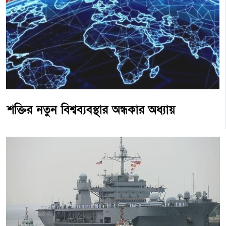
শক্তির নতুন বিশ্বব্যবস্থার অন্ধকার অধ্যায়