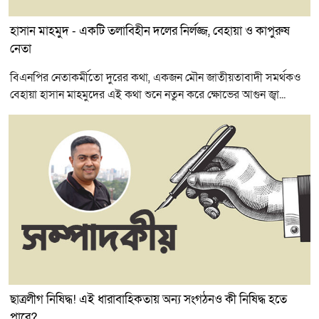
হাসান মাহমুদ - একটি তলাবিহীন দলের নির্লজ্জ, বেহায়া ও কাপুরুষ
নেতা
বিএনপির নেতাকর্মীতো দুরের কথা, একজন মৌন জাতীয়তাবাদী সমর্থকও
বেহায়া হাসান মাহমুদের এই কথা শুনে নতুন করে ক্ষোভের আগুন জ্বা...
ছাত্রলীগ নিষিদ্ধ! এই ধারাবাহিকতায় অন্য সংগঠনও কী নিষিদ্ধ হতে
পারে?