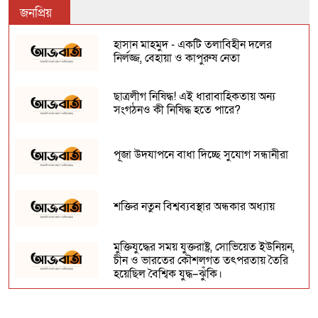
জনপ্রিয়
হাসান মাহমুদ - একটি তলাবিহীন দলের
নির্লজ্জ, বেহায়া ও কাপুরুষ নেতা
ছাত্রলীগ নিষিদ্ধ! এই ধারাবাহিকতায় অন্য
সংগঠনও কী নিষিদ্ধ হতে পারে?
পূজা উদযাপনে বাধা দিচ্ছে সুযোগ সন্ধানীরা
শক্তির নতুন বিশ্বব্যবস্থার অন্ধকার অধ্যায়
মুক্তিযুদ্ধের সময় যুক্তরাষ্ট্র, সোভিয়েত ইউনিয়ন,
চীন ও ভারতের কৌশলগত তৎপরতায় তৈরি
হয়েছিল বৈশ্বিক যুদ্ধ–ঝুঁকি।