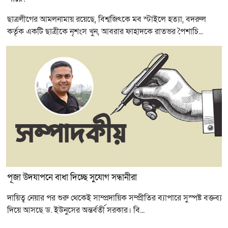
ছাত্রলীগের আমলনামায় রয়েছে, বিশ্বজিৎকে মব স্টাইলে হত্যা, বদরুল
কর্তৃক একটি ছাত্রীকে নৃশংস খুন, আবরার ফাহাদকে রাতভর পৈশাচি...
পূজা উদযাপনে বাধা দিচ্ছে সুযোগ সন্ধানীরা
দায়িত্ব নেয়ার পর শুরু থেকেই সাম্প্রদায়িক সম্প্রীতির ব্যাপারে সুস্পষ্ট বক্তব্য
দিয়ে আসছে ড. ইউনুসের অন্তর্বর্তী সরকার। বি...