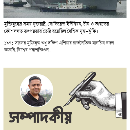
মুক্তিযুদ্ধের সময় যুক্তরাষ্ট্র, সোভিয়েত ইউনিয়ন, চীন ও ভারতের
কৌশলগত তৎপরতায় তৈরি হয়েছিল বৈশ্বিক যুদ্ধ–ঝুঁকি।
১৯৭১ সালের মুক্তিযুদ্ধ শুধু দক্ষিণ এশিয়ার রাজনৈতিক মানচিত্র বদল
করেনি, বিশ্বের পরাশক্তিগুল...