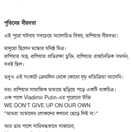
পুতিনের নীরবতা
এই পুরো ঘটনায় সবচেয়ে আলোচিত বিষয়, রাশিয়ার নীরবতা।
মাদুরো ছিলেন মস্কোর ঘনিষ্ঠ মিত্র।
রাশিয়ার অস্ত্র, রাশিয়ার প্রতিরক্ষা চুক্তি, রাশিয়ার রাজনৈতিক সমর্থন,
সবই ছিল।
তবুও এই সংকটে ক্রেমলিন থেকে কোনো দৃঢ় প্রতিক্রিয়া আসেনি।
বরং রাশিয়ার সামাজিক মাধ্যমে ছড়িয়ে পড়ে একটি ব্যঙ্গচিত্র।
এক পাশে Vladimir Putin-এর পুরোনো উক্তি
WE DON’T GIVE UP ON OUR OWN
“আমরা আমাদের লোকদের কখনো ছেড়ে দিই না।”
আর তার পাশে সারিবদ্ধভাবে সাজানো,