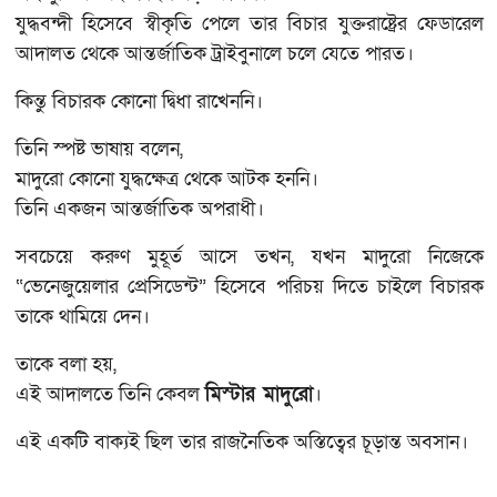
যুদ্ধবন্দী হিসেবে স্বীকৃতি পেলে তার বিচার যুক্তরাষ্ট্রের ফেডারেল
আদালত থেকে আন্তর্জাতিক ট্রাইবুনালে চলে যেতে পারত।
কিন্তু বিচারক কোনো দ্বিধা রাখেননি।
তিনি স্পষ্ট ভাষায় বলেন,
মাদুরো কোনো যুদ্ধক্ষেত্র থেকে আটক হননি।
তিনি একজন আন্তর্জাতিক অপরাধী।
সবচেয়ে করুণ মুহূর্ত আসে তখন, যখন মাদুরো নিজেকে
“ভেনেজুয়েলার প্রেসিডেন্ট” হিসেবে পরিচয় দিতে চাইলে বিচারক
তাকে থামিয়ে দেন।
তাকে বলা হয়,
এই আদালতে তিনি কেবল
মিস্টার মাদুরো
।
এই একটি বাক্যই ছিল তার রাজনৈতিক অস্তিত্বের চূড়ান্ত অবসান।