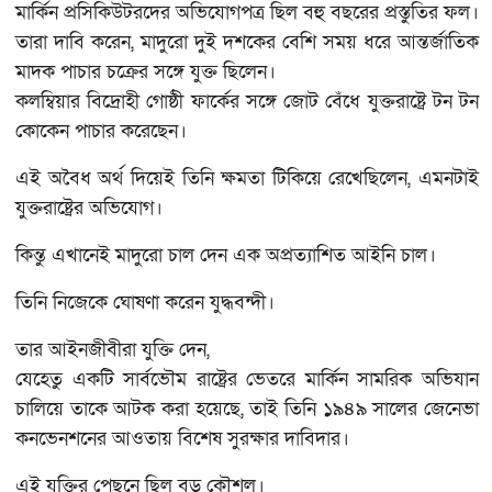
মার্কিন প্রসিকিউটরদের অভিযোগপত্র ছিল বহু বছরের প্রস্তুতির ফল।
তারা দাবি করেন, মাদুরো দুই দশকের বেশি সময় ধরে আন্তর্জাতিক
মাদক পাচার চক্রের সঙ্গে যুক্ত ছিলেন।
কলম্বিয়ার বিদ্রোহী গোষ্ঠী ফার্কের সঙ্গে জোট বেঁধে যুক্তরাষ্ট্রে টন টন
কোকেন পাচার করেছেন।
এই অবৈধ অর্থ দিয়েই তিনি ক্ষমতা টিকিয়ে রেখেছিলেন, এমনটাই
যুক্তরাষ্ট্রের অভিযোগ।
কিন্তু এখানেই মাদুরো চাল দেন এক অপ্রত্যাশিত আইনি চাল।
তিনি নিজেকে ঘোষণা করেন যুদ্ধবন্দী।
তার আইনজীবীরা যুক্তি দেন,
যেহেতু একটি সার্বভৌম রাষ্ট্রের ভেতরে মার্কিন সামরিক অভিযান
চালিয়ে তাকে আটক করা হয়েছে, তাই তিনি ১৯৪৯ সালের জেনেভা
কনভেনশনের আওতায় বিশেষ সুরক্ষার দাবিদার।
এই যুক্তির পেছনে ছিল বড় কৌশল।