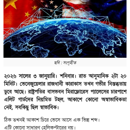
ছবি : সংগৃহীত
২০২৬ সালের ৩ জানুয়ারি। শনিবার। রাত আনুমানিক ২টা ২০
মিনিট। ভেনেজুয়েলার রাজধানী কারাকাস তখন গভীর নিস্তব্ধতায়
ডুবে আছে। রাষ্ট্রপতির বাসভবন মিরাফ্লোরেস প্যালেসের চারপাশে
এলিট গার্ডদের নিয়মিত টহল, আকাশে কোনো অস্বাভাবিকতা
নেই, সবকিছু ছিল স্বাভাবিক।
ঠিক তখনই আকাশ চিরে ভেসে আসে এক ভিন্ন শব্দ।
এটি কোনো সাধারণ হেলিকপ্টারের নয়।