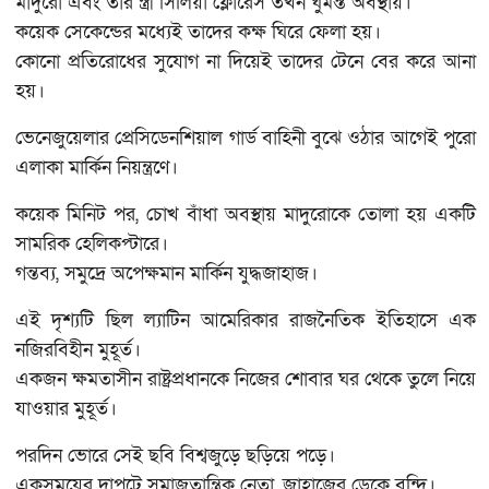
মাদুরো এবং তার স্ত্রী সিলিয়া ফ্লোরেস তখন ঘুমন্ত অবস্থায়।
কয়েক সেকেন্ডের মধ্যেই তাদের কক্ষ ঘিরে ফেলা হয়।
কোনো প্রতিরোধের সুযোগ না দিয়েই তাদের টেনে বের করে আনা
হয়।
ভেনেজুয়েলার প্রেসিডেনশিয়াল গার্ড বাহিনী বুঝে ওঠার আগেই পুরো
এলাকা মার্কিন নিয়ন্ত্রণে।
কয়েক মিনিট পর, চোখ বাঁধা অবস্থায় মাদুরোকে তোলা হয় একটি
সামরিক হেলিকপ্টারে।
গন্তব্য, সমুদ্রে অপেক্ষমান মার্কিন যুদ্ধজাহাজ।
এই দৃশ্যটি ছিল ল্যাটিন আমেরিকার রাজনৈতিক ইতিহাসে এক
নজিরবিহীন মুহূর্ত।
একজন ক্ষমতাসীন রাষ্ট্রপ্রধানকে নিজের শোবার ঘর থেকে তুলে নিয়ে
যাওয়ার মুহূর্ত।
পরদিন ভোরে সেই ছবি বিশ্বজুড়ে ছড়িয়ে পড়ে।
একসময়ের দাপুটে সমাজতান্ত্রিক নেতা, জাহাজের ডেকে বন্দি।