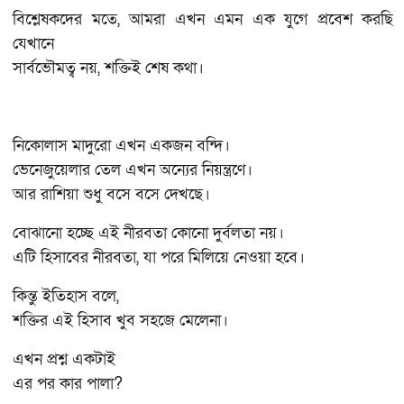
বিশ্লেষকদের মতে, আমরা এখন এমন এক যুগে প্রবেশ করছি
যেখানে
সার্বভৌমত্ব নয়, শক্তিই শেষ কথা।
নিকোলাস মাদুরো এখন একজন বন্দি।
ভেনেজুয়েলার তেল এখন অন্যের নিয়ন্ত্রণে।
আর রাশিয়া শুধু বসে বসে দেখছে।
বোঝানো হচ্ছে এই নীরবতা কোনো দুর্বলতা নয়।
এটি হিসাবের নীরবতা, যা পরে মিলিয়ে নেওয়া হবে।
কিন্তু ইতিহাস বলে,
শক্তির এই হিসাব খুব সহজে মেলেনা।
এখন প্রশ্ন একটাই
এর পর কার পালা?