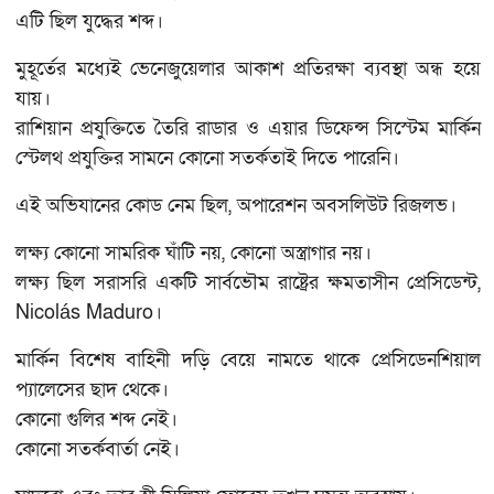
এটি ছিল যুদ্ধের শব্দ।
মুহূর্তের মধ্যেই ভেনেজুয়েলার আকাশ প্রতিরক্ষা ব্যবস্থা অন্ধ হয়ে
যায়।
রাশিয়ান প্রযুক্তিতে তৈরি রাডার ও এয়ার ডিফেন্স সিস্টেম মার্কিন
স্টেলথ প্রযুক্তির সামনে কোনো সতর্কতাই দিতে পারেনি।
এই অভিযানের কোড নেম ছিল, অপারেশন অবসলিউট রিজলভ।
লক্ষ্য কোনো সামরিক ঘাঁটি নয়, কোনো অস্ত্রাগার নয়।
লক্ষ্য ছিল সরাসরি একটি সার্বভৌম রাষ্ট্রের ক্ষমতাসীন প্রেসিডেন্ট,
Nicolás Maduro।
মার্কিন বিশেষ বাহিনী দড়ি বেয়ে নামতে থাকে প্রেসিডেনশিয়াল
প্যালেসের ছাদ থেকে।
কোনো গুলির শব্দ নেই।
কোনো সতর্কবার্তা নেই।