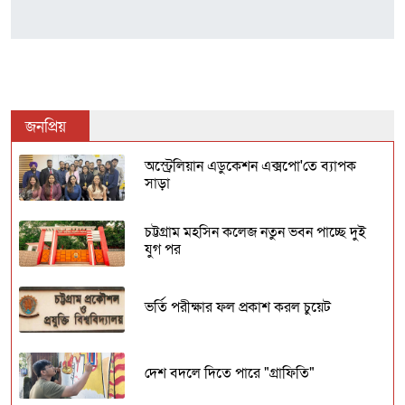
জনপ্রিয়
অস্ট্রেলিয়ান এডুকেশন এক্সপো'তে ব্যাপক
সাড়া
চট্টগ্রাম মহসিন কলেজ নতুন ভবন পাচ্ছে দুই
যুগ পর
ভর্তি পরীক্ষার ফল প্রকাশ করল চুয়েট
দেশ বদলে দিতে পারে "গ্রাফিতি"