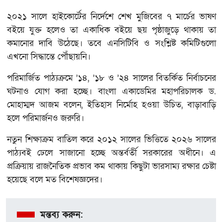
২০২১ সালে হাইকোর্টের নির্দেশে শেখ মুজিবের ৭ মার্চের ভাষণ
বইয়ে যুক্ত হলেও তা একাধিক বইয়ে ছয় পৃষ্ঠাজুড়ে থাকায় তা
কমানোর দাবি উঠেছে। তবে এনসিটিবি ও সংশ্লিষ্ট কমিটিগুলো
এখনো সিদ্ধান্তে পৌঁছায়নি।
পরিমার্জিত পাঠ্যক্রমে ’১৪, ’১৮ ও ’২৪ সালের বিতর্কিত নির্বাচনের
ঘটনাও যোগ করা হচ্ছে। বাংলা একাডেমির মহাপরিচালক ড.
মোহাম্মদ আজম বলেন, ইতিহাস নির্মোহ হওয়া উচিত, বাড়াবাড়ি
হলে পরিমার্জনও জরুরি।
নতুন শিক্ষাক্রম বাতিল করে ২০১২ সালের ভিত্তিতে ২০২৬ সালের
পাঠ্যবই ঢেলে সাজানো হচ্ছে অন্তর্বর্তী সরকারের অধীনে। এ
প্রক্রিয়ায় রাজনৈতিক প্রভাব কম থাকায় কিছুটা ভারসাম্য রক্ষার চেষ্টা
হয়েছে বলে মত বিশেষজ্ঞদের।
মন্তব্য করুন: