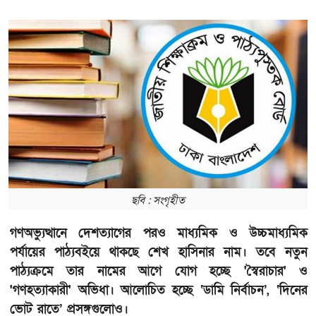
ছবি : সংগৃহীত
গণঅভ্যুত্থানে দেশত্যাগের পরও মাধ্যমিক ও উচ্চমাধ্যমিক
পর্যায়ের পাঠ্যবইয়ে থাকছে শেখ হাসিনার নাম। তবে নতুন
পাঠ্যক্রমে তার নামের আগে যোগ হচ্ছে 'স্বৈরাচার' ও
'গণহত্যাকারী' অভিধা। আলোচিত হচ্ছে ‘ডামি নির্বাচন’, ‘দিনের
ভোট রাতে’ প্রসঙ্গগুলোও।