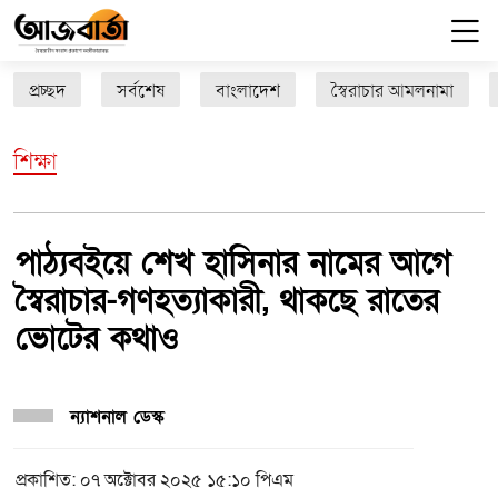
প্রচ্ছদ
সর্বশেষ
বাংলাদেশ
স্বৈরাচার আমলনামা
শিক্ষা
পাঠ্যবইয়ে শেখ হাসিনার নামের আগে
স্বৈরাচার-গণহত্যাকারী, থাকছে রাতের
ভোটের কথাও
ন্যাশনাল ডেস্ক
প্রকাশিত: ০৭ অক্টোবর ২০২৫ ১৫:১০ পিএম