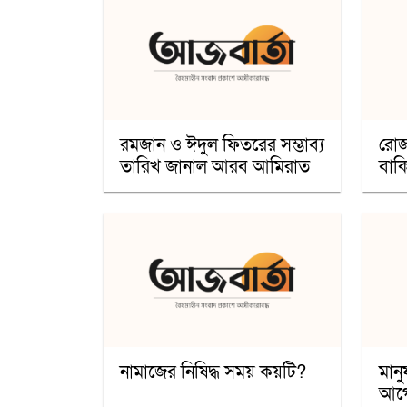
রমজান ও ঈদুল ফিতরের সম্ভাব্য
রোজ
তারিখ জানাল আরব আমিরাত
বাকি
নামাজের নিষিদ্ধ সময় কয়টি?
মানু
আগে