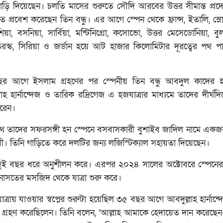
াড়ি দিয়েছেন। চলতি মাসের শুরুতে সৌদি আরবের উত্তর সীমান্ত প্রদ
ে প্রবেশ করেছেন তিন বন্ধু। এর আগে স্পেন থেকে ফ্রান্স, ইতালি, স্ল
শিয়া, বসনিয়া, সার্বিয়া, মন্টিনিগ্রো, কসোভো, উত্তর মেসেডোনিয়া, বুল
 তুরস্ক, সিরিয়া ও জর্ডান হয়ে আট হাজার কিলোমিটার দূরত্বের পথ প
র আগে ইসলাম গ্রহণের পর স্পেনীয় তিন বন্ধু আবদুল কাদের হা
াহ হার্নান্দেজ ও তারিক রদ্রিগেজ এ হজযাত্রার মাধ্যমে তাদের দীর্ঘদিনে
রেন।
পথে তাদের সফরসঙ্গী হন স্পেনে বসবাসকারী বুশাইব জাদিল নামে একজন 
য়ী। তিনি গাড়িতে করে দলটির জন্য লজিস্টিক্যাল সহায়তা দিয়েছেন।
ুই বছর ধরে অনুশীলন করে। এরপর ২০২৪ সালের অক্টোবরে স্পেনের 
সতের মসজিদ থেকে যাত্রা শুরু করে।
ত্রায় যাওয়ার স্বপ্নের শুরুটা হয়েছিল ৩৫ বছর আগে আবদুল্লাহ হার্নান
গ্রহণ করেছিলেন। তিনি বলেন, ‘আল্লাহ আমাকে হেদায়েত দান করেছেন