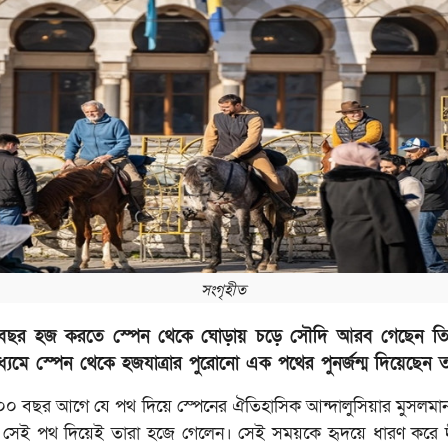
সংগৃহীত
বছর হজ করতে স্পেন থেকে ঘোড়ায় চড়ে সৌদি আরব গেছেন তিন 
্যমে স্পেন থেকে হজযাত্রার পুরোনো এক পথের পুনর্জন্ম দিয়েছেন ত
৫০০ বছর আগে যে পথ দিয়ে স্পেনের ঐতিহাসিক আন্দালুসিয়ার মুসলমা
 সেই পথ দিয়েই তারা হজে গেলেন। সেই সময়কে হৃদয়ে ধারণ করে দ