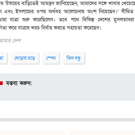
ম উভয়ের বাড়িতেই আমন্ত্রণ জানিয়েছেন, আমাদের সঙ্গে খাবার খেয়েছে
ন এবং ইসলামের ওপর অর্থবহ আলোচনায় অংশ নিয়েছেন।’ সীমিত
তারা যাত্রা শুরু করেছিলেন। তবে পথে বিভিন্ন দেশের মুসলমানর
তা করে যাত্রার খরচ নির্বাহ করতে সহায়তা করেছেন।
 আমার দেশ
রা
ঘোড়ায় চড়ে
স্পেন
তিন বন্ধু
মন্তব্য করুন: