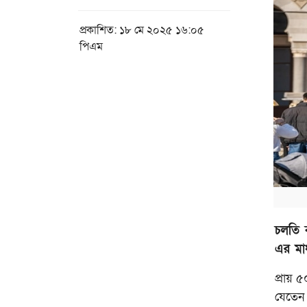
প্রকাশিত: ১৮ মে ২০২৫ ১৬:০৫
পিএম
চলতি 
এর মাধ
প্রায় 
যেতেন