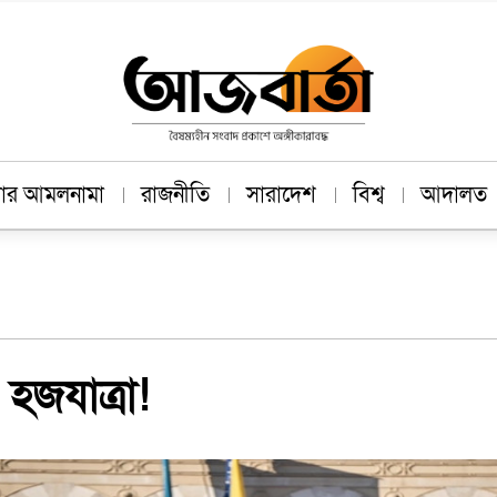
াচার আমলনামা
রাজনীতি
সারাদেশ
বিশ্ব
আদালত
হজযাত্রা!