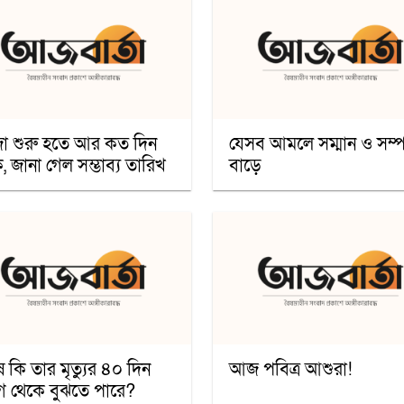
া শুরু হতে আর কত দিন
যেসব আমলে সম্মান ও সম্
, জানা গেল সম্ভাব্য তারিখ
বাড়ে
ষ কি তার মৃত্যুর ৪০ দিন
আজ পবিত্র আশুরা!
 থেকে বুঝতে পারে?