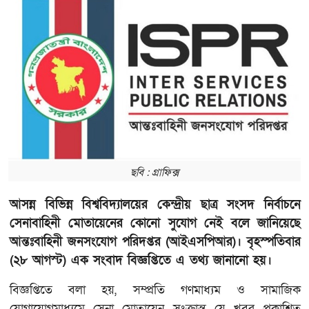
ছবি : গ্রাফিক্স
আসন্ন বিভিন্ন বিশ্ববিদ্যালয়ের কেন্দ্রীয় ছাত্র সংসদ নির্বাচনে
সেনাবাহিনী মোতায়েনের কোনো সুযোগ নেই বলে জানিয়েছে
আন্তঃবাহিনী জনসংযোগ পরিদপ্তর (আইএসপিআর)। বৃহস্পতিবার
(২৮ আগস্ট) এক সংবাদ বিজ্ঞপ্তিতে এ তথ্য জানানো হয়।
বিজ্ঞপ্তিতে বলা হয়, সম্প্রতি গণমাধ্যম ও সামাজিক
যোগাযোগমাধ্যমে সেনা মোতায়েন সংক্রান্ত যে খবর প্রকাশিত