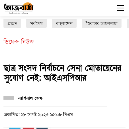
প্রচ্ছদ
সর্বশেষ
বাংলাদেশ
স্বৈরাচার আমলনামা
ডিফেন্স নিউজ
ছাত্র সংসদ নির্বাচনে সেনা মোতায়েনের
সুযোগ নেই: আইএসপিআর
ন্যাশনাল ডেস্ক
প্রকাশিত: ২৮ আগষ্ট ২০২৫ ১৫:০৮ পিএম