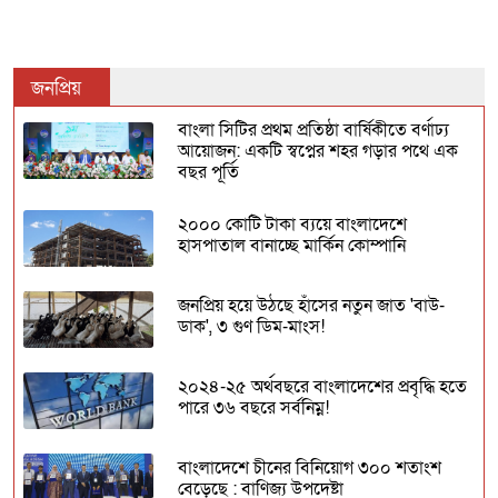
জনপ্রিয়
বাংলা সিটির প্রথম প্রতিষ্ঠা বার্ষিকীতে বর্ণাঢ্য
আয়োজন: একটি স্বপ্নের শহর গড়ার পথে এক
বছর পূর্তি
২০০০ কোটি টাকা ব্যয়ে বাংলাদেশে
হাসপাতাল বানাচ্ছে মার্কিন কোম্পানি
জনপ্রিয় হয়ে উঠছে হাঁসের নতুন জাত 'বাউ-
ডাক', ৩ গুণ ডিম-মাংস!
২০২৪-২৫ অর্থবছরে বাংলাদেশের প্রবৃদ্ধি হতে
পারে ৩৬ বছরে সর্বনিম্ন!
বাংলাদেশে চীনের বিনিয়োগ ৩০০ শতাংশ
বেড়েছে : বাণিজ্য উপদেষ্টা