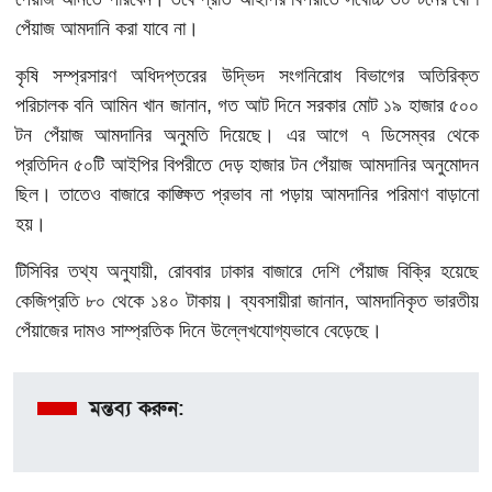
পেঁয়াজ আমদানি করা যাবে না।
কৃষি সম্প্রসারণ অধিদপ্তরের উদ্ভিদ সংগনিরোধ বিভাগের অতিরিক্ত
পরিচালক বনি আমিন খান জানান, গত আট দিনে সরকার মোট ১৯ হাজার ৫০০
টন পেঁয়াজ আমদানির অনুমতি দিয়েছে। এর আগে ৭ ডিসেম্বর থেকে
প্রতিদিন ৫০টি আইপির বিপরীতে দেড় হাজার টন পেঁয়াজ আমদানির অনুমোদন
ছিল। তাতেও বাজারে কাঙ্ক্ষিত প্রভাব না পড়ায় আমদানির পরিমাণ বাড়ানো
হয়।
টিসিবির তথ্য অনুযায়ী, রোববার ঢাকার বাজারে দেশি পেঁয়াজ বিক্রি হয়েছে
কেজিপ্রতি ৮০ থেকে ১৪০ টাকায়। ব্যবসায়ীরা জানান, আমদানিকৃত ভারতীয়
পেঁয়াজের দামও সাম্প্রতিক দিনে উল্লেখযোগ্যভাবে বেড়েছে।
মন্তব্য করুন: