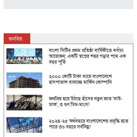
জনপ্রিয়
বাংলা সিটির প্রথম প্রতিষ্ঠা বার্ষিকীতে বর্ণাঢ্য
আয়োজন: একটি স্বপ্নের শহর গড়ার পথে এক
বছর পূর্তি
২০০০ কোটি টাকা ব্যয়ে বাংলাদেশে
হাসপাতাল বানাচ্ছে মার্কিন কোম্পানি
জনপ্রিয় হয়ে উঠছে হাঁসের নতুন জাত 'বাউ-
ডাক', ৩ গুণ ডিম-মাংস!
২০২৪-২৫ অর্থবছরে বাংলাদেশের প্রবৃদ্ধি হতে
পারে ৩৬ বছরে সর্বনিম্ন!