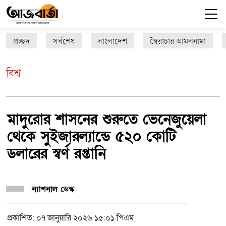
প্রচ্ছদ
সর্বশেষ
বাংলাদেশ
স্বৈরাচার আমলনামা
বিশ্ব
মাদুরোর শাসনের শুরুতে ভেনেজুয়েলা
থেকে সুইজারল্যান্ডে ৫২০ কোটি
ডলারের স্বর্ণ রপ্তানি
ন্যাশনাল ডেস্ক
প্রকাশিত: ০৭ জানুয়ারি ২০২৬ ১৫:০১ পিএম