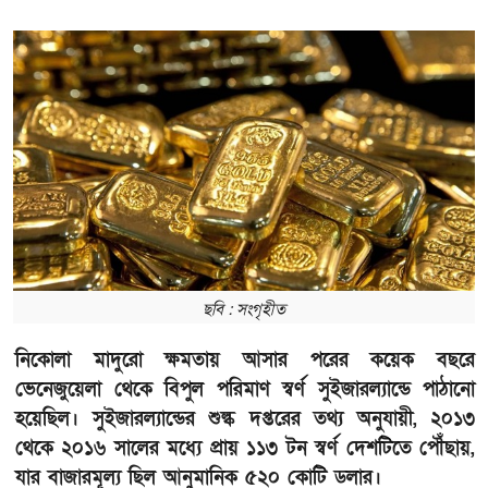
ছবি : সংগৃহীত
নিকোলা মাদুরো ক্ষমতায় আসার পরের কয়েক বছরে
ভেনেজুয়েলা থেকে বিপুল পরিমাণ স্বর্ণ সুইজারল্যান্ডে পাঠানো
হয়েছিল। সুইজারল্যান্ডের শুল্ক দপ্তরের তথ্য অনুযায়ী, ২০১৩
থেকে ২০১৬ সালের মধ্যে প্রায় ১১৩ টন স্বর্ণ দেশটিতে পৌঁছায়,
যার বাজারমূল্য ছিল আনুমানিক ৫২০ কোটি ডলার।