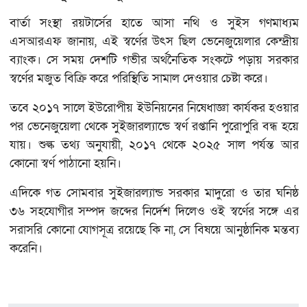
বার্তা সংস্থা রয়টার্সের হাতে আসা নথি ও সুইস গণমাধ্যম
এসআরএফ জানায়, এই স্বর্ণের উৎস ছিল ভেনেজুয়েলার কেন্দ্রীয়
ব্যাংক। সে সময় দেশটি গভীর অর্থনৈতিক সংকটে পড়ায় সরকার
স্বর্ণের মজুত বিক্রি করে পরিস্থিতি সামাল দেওয়ার চেষ্টা করে।
তবে ২০১৭ সালে ইউরোপীয় ইউনিয়নের নিষেধাজ্ঞা কার্যকর হওয়ার
পর ভেনেজুয়েলা থেকে সুইজারল্যান্ডে স্বর্ণ রপ্তানি পুরোপুরি বন্ধ হয়ে
যায়। শুল্ক তথ্য অনুযায়ী, ২০১৭ থেকে ২০২৫ সাল পর্যন্ত আর
কোনো স্বর্ণ পাঠানো হয়নি।
এদিকে গত সোমবার সুইজারল্যান্ড সরকার মাদুরো ও তার ঘনিষ্ঠ
৩৬ সহযোগীর সম্পদ জব্দের নির্দেশ দিলেও ওই স্বর্ণের সঙ্গে এর
সরাসরি কোনো যোগসূত্র রয়েছে কি না, সে বিষয়ে আনুষ্ঠানিক মন্তব্য
করেনি।